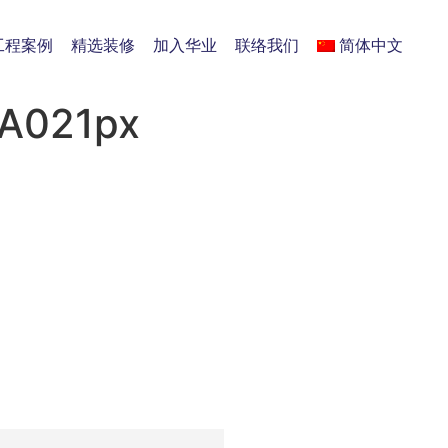
工程案例
精选装修
加入华业
联络我们
简体中文
A021px