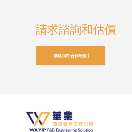
請求諮詢和估價
│聯絡我們 合作洽談 │