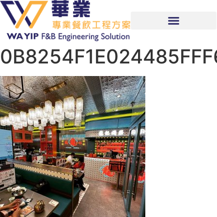
0B8254F1E024485FFF