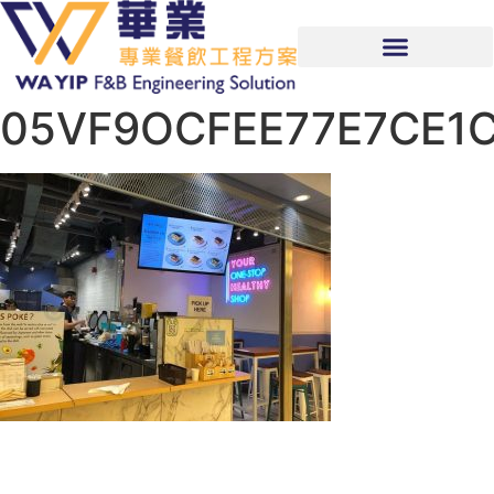
05VF9OCFEE77E7CE1C