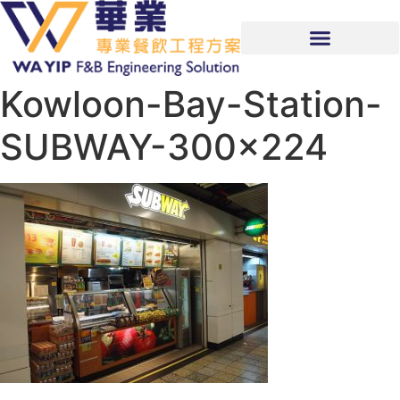
Kowloon-Bay-Station-
SUBWAY-300×224