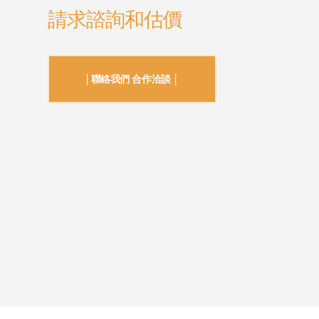
請求諮詢和估價
│聯絡我們 合作洽談 │