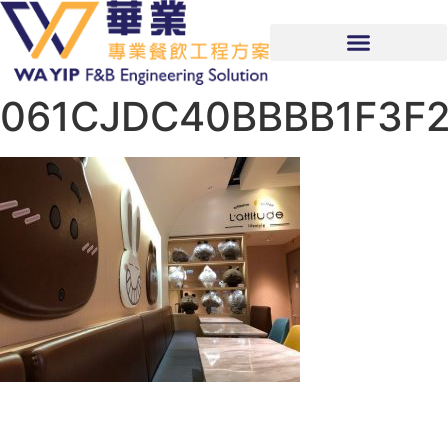
061CJDC40BBBB1F3F