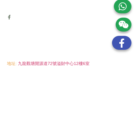
地址:
九龍觀塘開源道72號溢財中心12樓6室
電話:
(852) 6089 8215
/ 聯絡人: Mr.Eddie So
(852) 6926 0066
/ 聯絡人: Ms.Man Tse
(852) 2702 6738