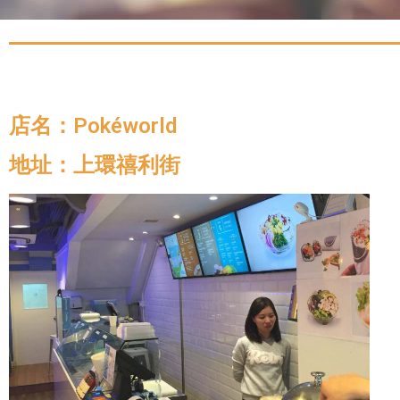
店名：Pokéworld
地址：上環禧利街