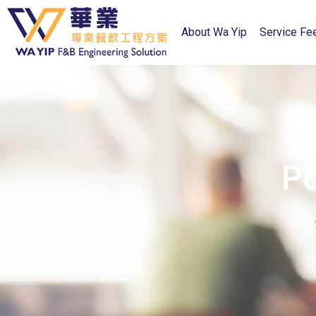
About Wa Yip
Service Fe
P