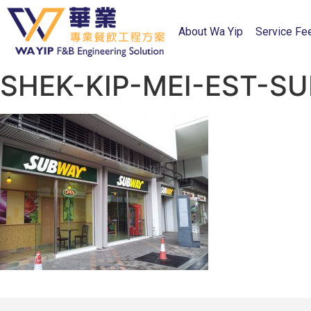
About Wa Yip
Service Fe
SHEK-KIP-MEI-EST-S